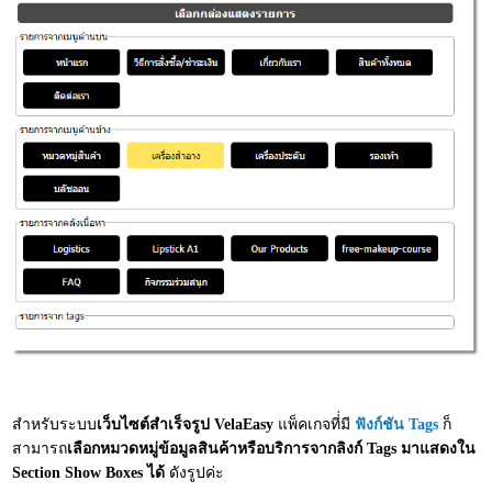
สำหรับระบบ
เว็บไซต์สำเร็จรูป VelaEasy
แพ็คเกจที่่มี
ฟังก์ชัน Tags
ก็
สามารถ
เลือกหมวดหมู่ข้อมูลสินค้าหรือบริการจากลิงก์ Tags มาแสดงใน
Section Show Boxes ได้
ดังรูปค่ะ