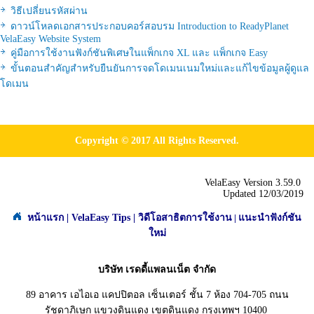
วิธีเปลี่ยนรหัสผ่าน
ดาวน์โหลดเอกสารประกอบคอร์สอบรม Introduction to ReadyPlanet
VelaEasy Website System
คู่มือการใช้งานฟังก์ชันพิเศษในแพ็กเกจ XL และ แพ็กเกจ Easy
ขั้นตอนสำคัญสำหรับยืนยันการจดโดเมนเนมใหม่และแก้ไขข้อมูลผู้ดูแล
โดเมน
Copyright © 2017 All Rights Reserved.
VelaEasy Version 3.59.0
Updated 12/03/2019
หน้าแรก
|
VelaEasy Tips
|
วิดีโอสาธิตการใช้งาน
|
แนะนำฟังก์ชัน
ใหม่
บริษัท เรดดี้แพลนเน็ต จำกัด
89 อาคาร เอไอเอ แคปปิตอล เซ็นเตอร์ ชั้น 7 ห้อง 704-705 ถนน
รัชดาภิเษก แขวงดินแดง เขตดินแดง กรุงเทพฯ 10400